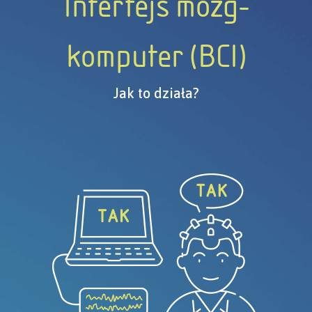
Interfejs mózg-
komputer (BCI)
Jak to działa?