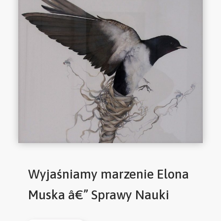
Wyjaśniamy marzenie Elona
Muska â€” Sprawy Nauki