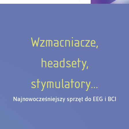
Wzmacniacze,
headsety,
stymulatory…
Najnowocześniejszy sprzęt do EEG i BCI