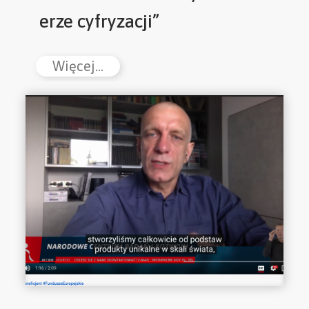
erze cyfryzacji”
Więcej...