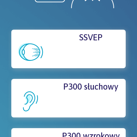
SSVEP
P300 słuchowy
P300 wzrokowy