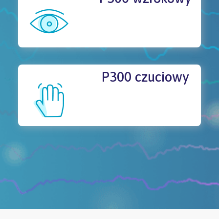
P300 czuciowy