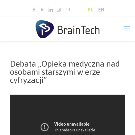
PL
EN
Debata „Opieka medyczna nad
osobami starszymi w erze
cyfryzacji”