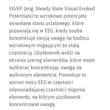
SSVEP (ang. Steady State Visual Evoked
Potentials) to wzrokowe potencjały
wywołane stanu ustalonego, które
pojawiają się w EEG, kiedy osoba
koncentruje swoją uwagę na bodźcu
wzrokowym migającym ze stałą
częstością. Użytkownik widzi na
ekranie szereg elementów, które może
wybierać koncentrując uwagę na
wybranym elemencie. Powoduje to
wzrost mocy EEG w częstości
odpowiadającej częstości migania
elementu, na którym użytkownik
koncentrował uwagę.