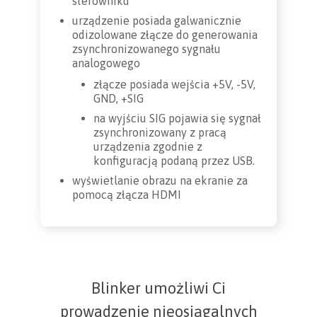
sterowniku
urządzenie posiada galwanicznie
odizolowane złącze do generowania
zsynchronizowanego sygnału
analogowego
złącze posiada wejścia +5V, -5V,
GND, +SIG
na wyjściu SIG pojawia się sygnał
zsynchronizowany z pracą
urządzenia zgodnie z
konfiguracją podaną przez USB.
wyświetlanie obrazu na ekranie za
pomocą złącza HDMI
Blinker umożliwi Ci
prowadzenie nieosiągalnych