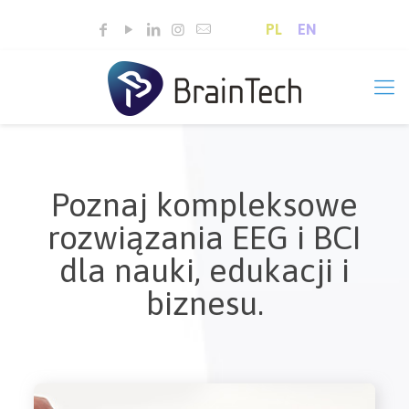
PL
EN
Poznaj kompleksowe
rozwiązania EEG i BCI
dla nauki, edukacji i
biznesu.