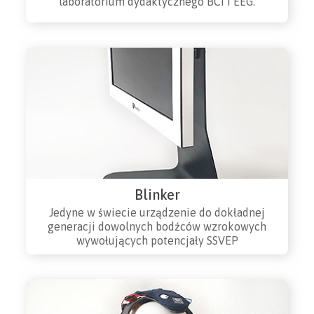
laboratorium dydaktycznego BCI i EEG.
Blinker
Jedyne w świecie urządzenie do dokładnej
generacji dowolnych bodźców wzrokowych
wywołujących potencjały SSVEP