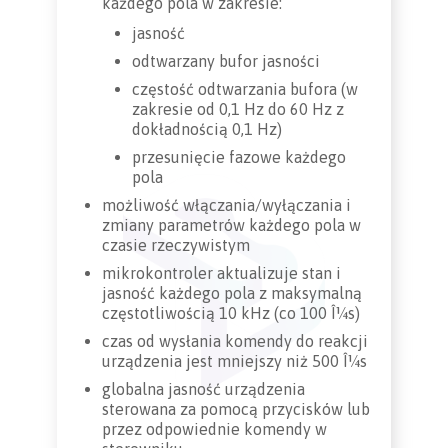
każdego pola w zakresie:
jasność
odtwarzany bufor jasności
częstość odtwarzania bufora (w
zakresie od 0,1 Hz do 60 Hz z
dokładnością 0,1 Hz)
przesunięcie fazowe każdego
pola
możliwość włączania/wyłączania i
zmiany parametrów każdego pola w
czasie rzeczywistym
mikrokontroler aktualizuje stan i
jasność każdego pola z maksymalną
częstotliwością 10 kHz (co 100 Î¼s)
czas od wysłania komendy do reakcji
urządzenia jest mniejszy niż 500 Î¼s
globalna jasność urządzenia
sterowana za pomocą przycisków lub
przez odpowiednie komendy w