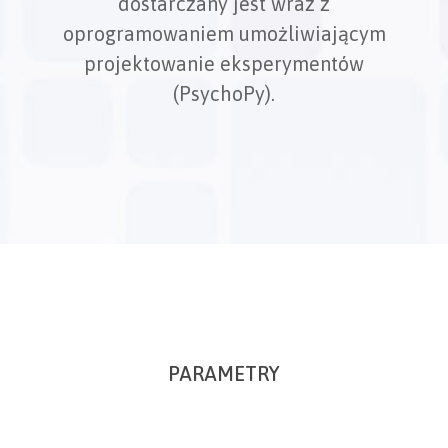
dostarczany jest wraz z
oprogramowaniem umożliwiającym
projektowanie eksperymentów
(PsychoPy).
PARAMETRY