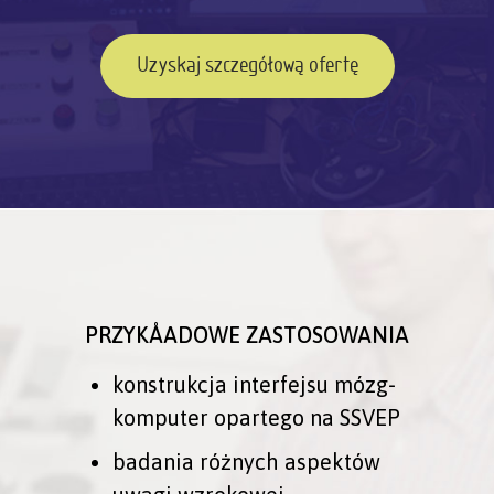
Uzyskaj szczegółową ofertę
PRZYKÅADOWE ZASTOSOWANIA
konstrukcja interfejsu mózg-
komputer opartego na SSVEP
badania różnych aspektów