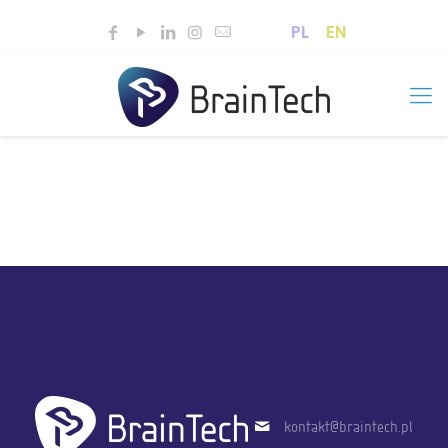
PL
EN
kontakt@braintech.pl