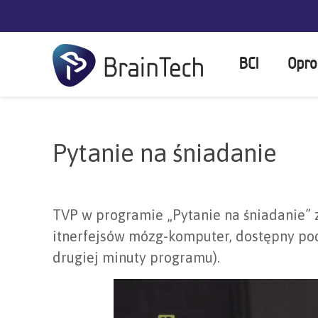
BCI
Opro
Pytanie na śniadanie
TVP w programie „Pytanie na śniadanie” 
itnerfejsów mózg-komputer, dostępny p
drugiej minuty programu).