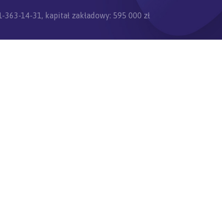
-363-14-31, kapitał zakładowy: 595 000 zł