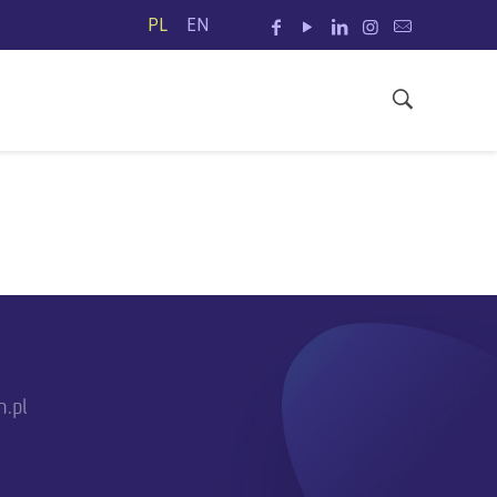
PL
EN
h.pl