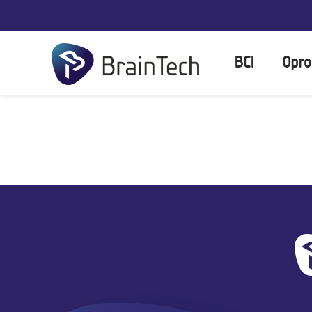
BCI
Opro