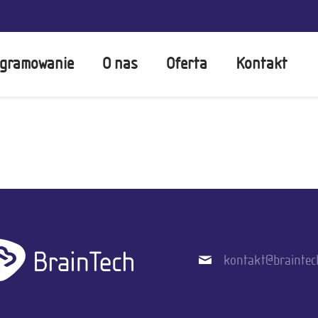
gramowanie
O nas
Oferta
Kontakt
kontakt@braintec