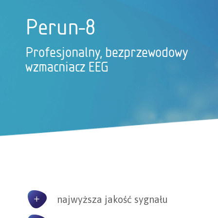
Perun-8
Profesjonalny, bezprzewodowy
wzmacniacz EEG
najwyższa jakość sygnału