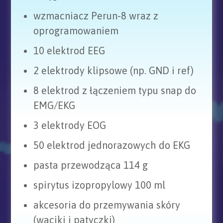
wzmacniacz Perun-8 wraz z
oprogramowaniem
10 elektrod EEG
2 elektrody klipsowe (np. GND i ref)
8 elektrod z łączeniem typu snap do
EMG/EKG
3 elektrody EOG
50 elektrod jednorazowych do EKG
pasta przewodząca 114 g
spirytus izopropylowy 100 ml
akcesoria do przemywania skóry
(waciki i patyczki)