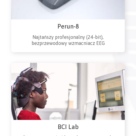
Perun-8
Najtańszy profesjonalny (24-bit),
bezprzewodowy wzmacniacz EEG
BCI Lab