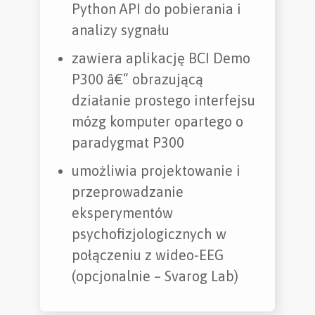
Python API do pobierania i
analizy sygnału
zawiera aplikację BCI Demo
P300 â€“ obrazującą
działanie prostego interfejsu
mózg komputer opartego o
paradygmat P300
umożliwia projektowanie i
przeprowadzanie
eksperymentów
psychofizjologicznych w
połączeniu z wideo-EEG
(opcjonalnie – Svarog Lab)