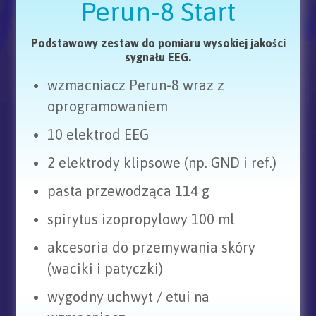
Perun-8 Start
Podstawowy zestaw do pomiaru wysokiej jakości
sygnału EEG.
wzmacniacz Perun-8 wraz z
oprogramowaniem
10 elektrod EEG
2 elektrody klipsowe (np. GND i ref.)
pasta przewodząca 114 g
spirytus izopropylowy 100 ml
akcesoria do przemywania skóry
(waciki i patyczki)
wygodny uchwyt / etui na