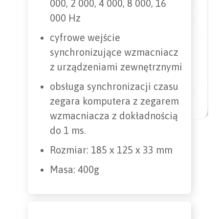
000, 2 000, 4 000, 8 000, 16
000 Hz
cyfrowe wejście
synchronizujące wzmacniacz
z urządzeniami zewnętrznymi
obsługa synchronizacji czasu
zegara komputera z zegarem
wzmacniacza z dokładnością
do 1 ms.
Rozmiar: 185 x 125 x 33 mm
Masa: 400g