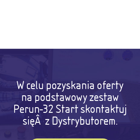
W celu pozyskania oferty
na podstawowy zestaw
Perun-32 Start skontaktuj
sięÂ z Dystrybutorem.