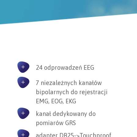
24 odprowadzeń EEG
7 niezależnych kanałów
bipolarnych do rejestracji
EMG, EOG, EKG
kanał dedykowany do
pomiarów GRS
adapter DB25->Touchproof