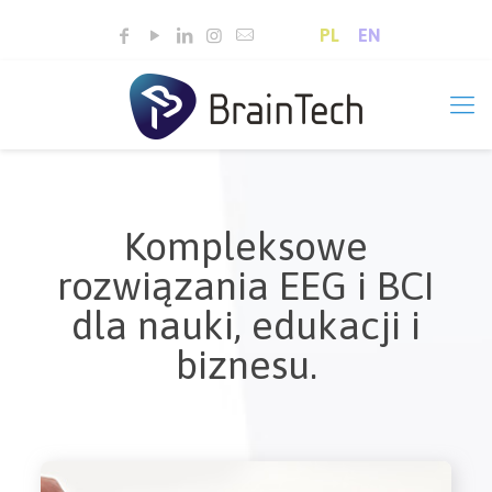
PL
EN
Kompleksowe
rozwiązania EEG i BCI
dla nauki, edukacji i
biznesu.