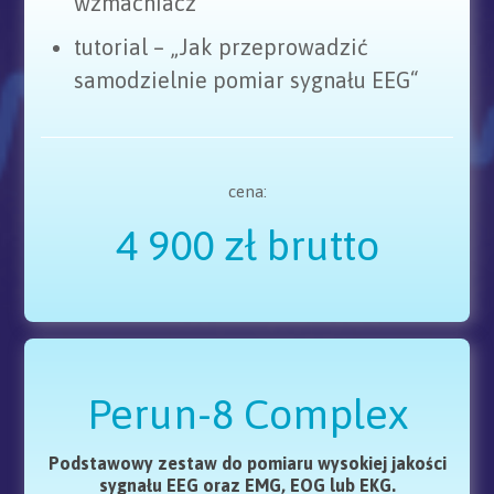
wzmacniacz
tutorial – „Jak przeprowadzić
samodzielnie pomiar sygnału EEG“
cena:
4 900 zł brutto
Perun-8 Complex
Podstawowy zestaw do pomiaru wysokiej jakości
sygnału EEG oraz EMG, EOG lub EKG.