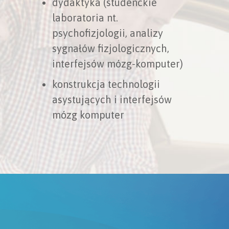
dydaktyka (studenckie
laboratoria nt.
psychofizjologii, analizy
sygnałów fizjologicznych,
interfejsów mózg-komputer)
konstrukcja technologii
asystujących i interfejsów
mózg komputer