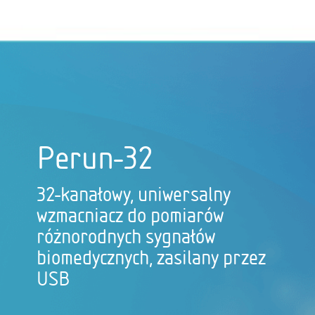
Perun-32
32-kanałowy, uniwersalny
wzmacniacz do pomiarów
różnorodnych sygnałów
biomedycznych, zasilany przez
USB