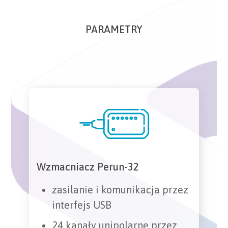
PARAMETRY
Wzmacniacz Perun-32
zasilanie i komunikacja przez
interfejs USB
24 kanały unipolarne przez