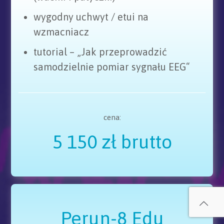
wygodny uchwyt / etui na
wzmacniacz
tutorial – „Jak przeprowadzić
samodzielnie pomiar sygnału EEG“
cena:
5 150 zł brutto
Perun-8 Edu