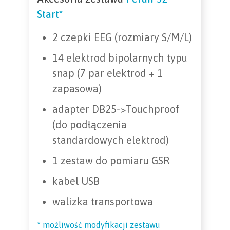
Start*
2 czepki EEG (rozmiary S/M/L)
14 elektrod bipolarnych typu
snap (7 par elektrod + 1
zapasowa)
adapter DB25->Touchproof
(do podłączenia
standardowych elektrod)
1 zestaw do pomiaru GSR
kabel USB
walizka transportowa
* możliwość modyfikacji zestawu