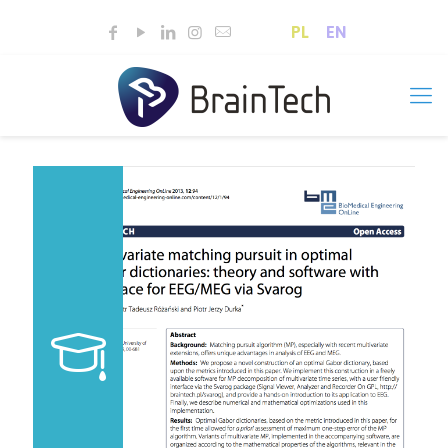
PL
EN