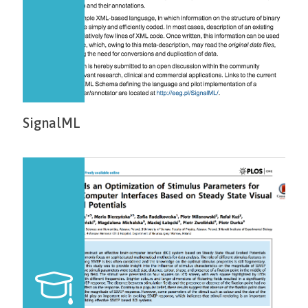
SignalML