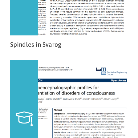
Spindles in Svarog