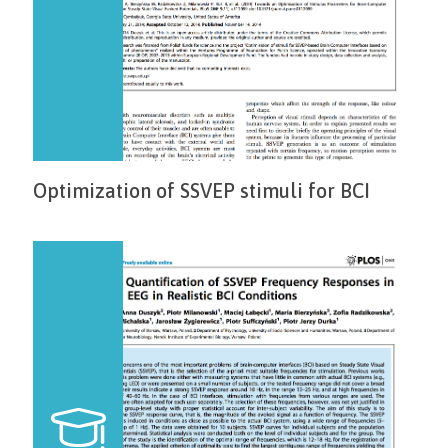
Optimization of SSVEP stimuli for BCI